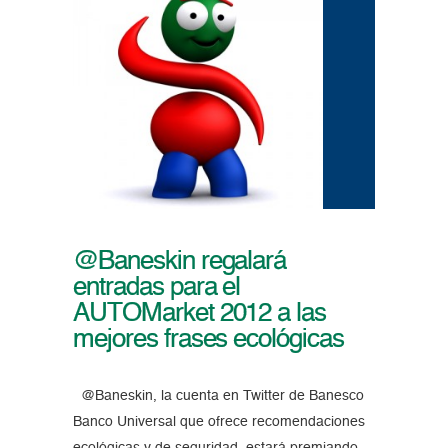
@Baneskin regalará
entradas para el
AUTOMarket 2012 a las
mejores frases ecológicas
@Baneskin, la cuenta en Twitter de Banesco
Banco Universal que ofrece recomendaciones
ecológicas y de seguridad, estará premiando