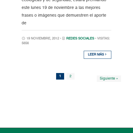
este lunes 19 de noviembre a las mejores
frases o imágenes que demuestren el aporte
de
19 NOVIEMBRE, 2012 •
REDES SOCIALES
• VISITAS:
5656
LEER MÁS
1
2
Siguiente »