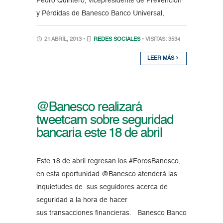
Pedro Quintero, vicepresidente de Prevención
y Pérdidas de Banesco Banco Universal,
21 ABRIL, 2013 •
REDES SOCIALES
• VISITAS: 3534
LEER MÁS
@Banesco realizará
tweetcam sobre seguridad
bancaria este 18 de abril
Este 18 de abril regresan los #ForosBanesco,
en esta oportunidad @Banesco atenderá las
inquietudes de sus seguidores acerca de
seguridad a la hora de hacer
sus transacciones financieras. Banesco Banco