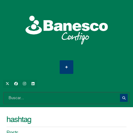
hashtag