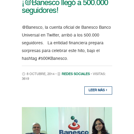
¡@Banesco llegó a 500.000
seguidores!
@Banesco, la cuenta oficial de Banesco Banco
Universal en Twitter, arribó a los 500.000
seguidores. La entidad financiera prepara
sorpresas para celebrar este hito, bajo el
hashtag #500KBanesco.
8 OCTUBRE, 2014 •
REDES SOCIALES
• VISITAS:
3619
LEER MÁS