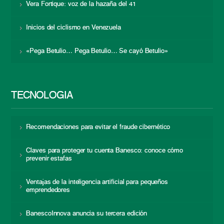
Vera Fortique: voz de la hazaña del 41
Inicios del ciclismo en Venezuela
«Pega Betulio… Pega Betulio… Se cayó Betulio»
TECNOLOGÍA
Recomendaciones para evitar el fraude cibernético
Claves para proteger tu cuenta Banesco: conoce cómo
prevenir estafas
Ventajas de la inteligencia artificial para pequeños
emprendedores
BanescoInnova anuncia su tercera edición