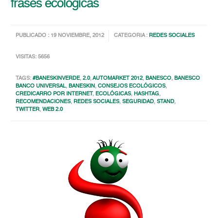
frases ecológicas
PUBLICADO : 19 NOVIEMBRE, 2012
CATEGORIA :
REDES SOCIALES
VISITAS: 5656
TAGS:
#BANESKINVERDE
,
2.0
,
AUTOMARKET 2012
,
BANESCO
,
BANESCO
BANCO UNIVERSAL
,
BANESKIN
,
CONSEJOS ECOLÓGICOS
,
CREDICARRO POR INTERNET
,
ECOLÓGICAS
,
HASHTAG
,
RECOMENDACIONES
,
REDES SOCIALES
,
SEGURIDAD
,
STAND
,
TWITTER
,
WEB 2.0