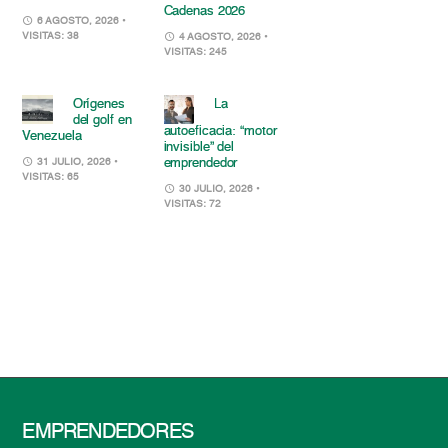
Cadenas 2026
6 AGOSTO, 2026
•
VISITAS: 38
4 AGOSTO, 2026
•
VISITAS: 245
Orígenes
La
del golf en
autoeficacia: “motor
Venezuela
invisible” del
emprendedor
31 JULIO, 2026
•
VISITAS: 65
30 JULIO, 2026
•
VISITAS: 72
EMPRENDEDORES