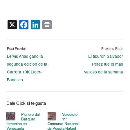
X
Facebook
LinkedIn
Print
Post Previo:
Proximo Post:
Lervis Arias ganó la
El tiburón Salvador
segunda edición de la
Pérez fue el más
Carrera 10K Líder-
valioso de la semana
Banesco
Dale Click si te gusta
Pionero del
Veredicto
Básquet
11°
femenino en
Concurso Nacional
Venezuela
de Poesía Rafael