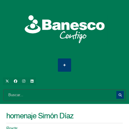
homenaje Simón Díaz