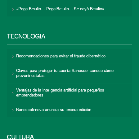
«Pega Betulio… Pega Betulio… Se cayó Betulio»
TECNOLOGÍA
Recomendaciones para evitar el fraude cibernético
Claves para proteger tu cuenta Banesco: conoce cómo
prevenir estafas
Ventajas de la inteligencia artificial para pequeños
emprendedores
BanescoInnova anuncia su tercera edición
CULTURA