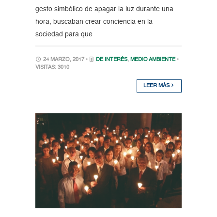
gesto simbólico de apagar la luz durante una
hora, buscaban crear conciencia en la
sociedad para que
24 MARZO, 2017 •
DE INTERÉS
,
MEDIO AMBIENTE
•
VISITAS: 3010
LEER MÁS