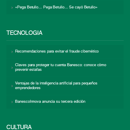
«Pega Betulio… Pega Betulio… Se cayó Betulio»
TECNOLOGÍA
Recomendaciones para evitar el fraude cibernético
Claves para proteger tu cuenta Banesco: conoce cómo
prevenir estafas
Ventajas de la inteligencia artificial para pequeños
emprendedores
BanescoInnova anuncia su tercera edición
CULTURA