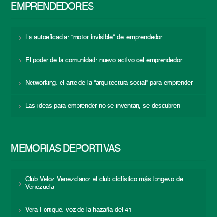
EMPRENDEDORES
La autoeficacia: “motor invisible” del emprendedor
El poder de la comunidad: nuevo activo del emprendedor
Networking: el arte de la “arquitectura social” para emprender
Las ideas para emprender no se inventan, se descubren
MEMORIAS DEPORTIVAS
Club Veloz Venezolano: el club ciclístico más longevo de
Venezuela
Vera Fortique: voz de la hazaña del 41