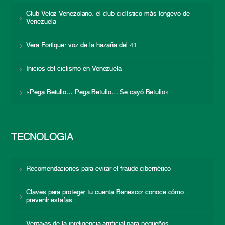
Club Veloz Venezolano: el club ciclístico más longevo de
Venezuela
Vera Fortique: voz de la hazaña del 41
Inicios del ciclismo en Venezuela
«Pega Betulio… Pega Betulio… Se cayó Betulio»
TECNOLOGÍA
Recomendaciones para evitar el fraude cibernético
Claves para proteger tu cuenta Banesco: conoce cómo
prevenir estafas
Ventajas de la inteligencia artificial para pequeños