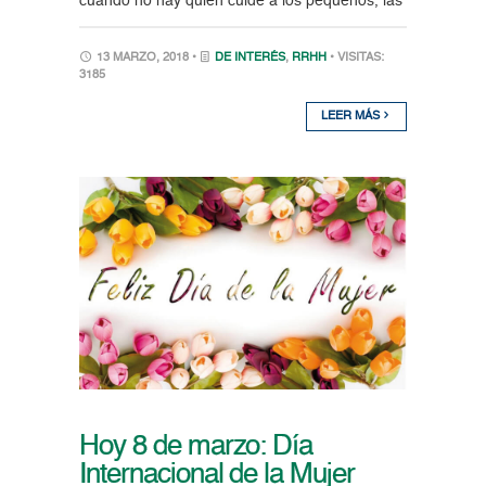
cuando no hay quien cuide a los pequeños, las
13 MARZO, 2018 •
DE INTERÉS
,
RRHH
• VISITAS:
3185
LEER MÁS
Hoy 8 de marzo: Día
Internacional de la Mujer