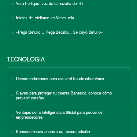
Vera Fortique: voz de la hazaña del 41
Inicios del ciclismo en Venezuela
«Pega Betulio… Pega Betulio… Se cayó Betulio»
TECNOLOGÍA
Recomendaciones para evitar el fraude cibernético
Claves para proteger tu cuenta Banesco: conoce cómo
prevenir estafas
Ventajas de la inteligencia artificial para pequeños
emprendedores
BanescoInnova anuncia su tercera edición