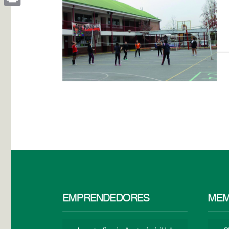
Print
EMPRENDEDORES
MEM