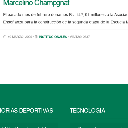
Marcelino Champgnat
El pasado mes de febrero donamos Bs. 142, 91 millones a la Asociaci
Enseñanza para la construcción de la segunda etapa de la Escuela
10 MARZO, 2006 •
INSTITUCIONALES
• VISITAS: 2637
ORIAS DEPORTIVAS
TECNOLOGÍA