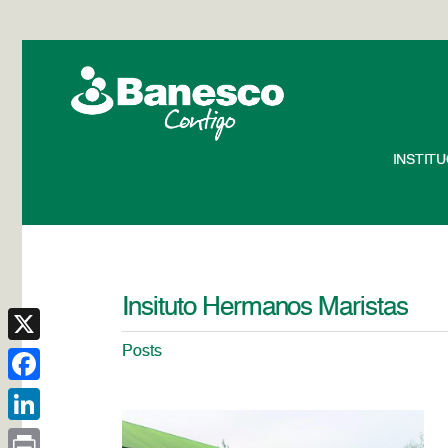
INSTIT
Insituto Hermanos Maristas
Posts
X
Facebook
LinkedIn