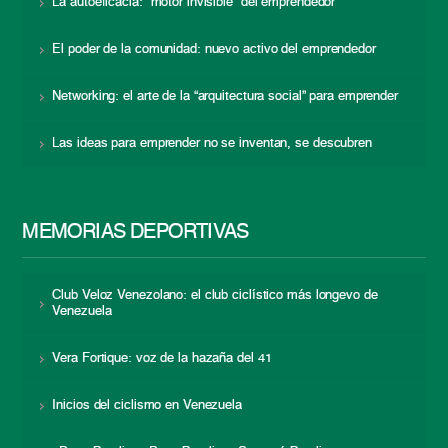
La autoeficacia: “motor invisible” del emprendedor
El poder de la comunidad: nuevo activo del emprendedor
Networking: el arte de la “arquitectura social” para emprender
Las ideas para emprender no se inventan, se descubren
MEMORIAS DEPORTIVAS
Club Veloz Venezolano: el club ciclístico más longevo de
Venezuela
Vera Fortique: voz de la hazaña del 41
Inicios del ciclismo en Venezuela