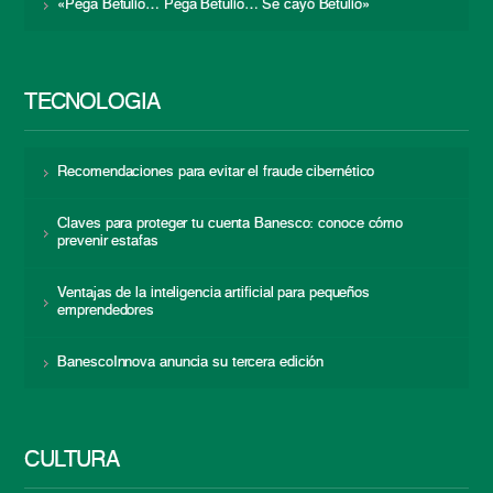
«Pega Betulio… Pega Betulio… Se cayó Betulio»
TECNOLOGÍA
Recomendaciones para evitar el fraude cibernético
Claves para proteger tu cuenta Banesco: conoce cómo
prevenir estafas
Ventajas de la inteligencia artificial para pequeños
emprendedores
BanescoInnova anuncia su tercera edición
CULTURA