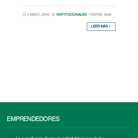
4 MAYO, 2010 •
INSTITUCIONALES
• VISITAS: 2446
LEER MÁS
EMPRENDEDORES