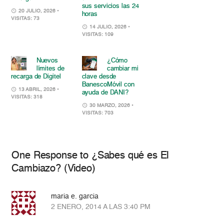
sus servicios las 24
20 JULIO, 2026
•
horas
VISITAS: 73
14 JULIO, 2026
•
VISITAS: 109
Nuevos
¿Cómo
límites de
cambiar mi
recarga de Digitel
clave desde
BanescoMóvil con
13 ABRIL, 2026
•
ayuda de DANI?
VISITAS: 318
30 MARZO, 2026
•
VISITAS: 703
One Response to ¿Sabes qué es El
Cambiazo? (Video)
maria e. garcia
2 ENERO, 2014 A LAS 3:40 PM