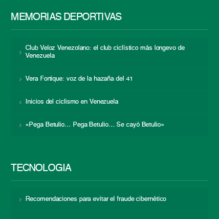
MEMORIAS DEPORTIVAS
Club Veloz Venezolano: el club ciclístico más longevo de
Venezuela
Vera Fortique: voz de la hazaña del 41
Inicios del ciclismo en Venezuela
«Pega Betulio… Pega Betulio… Se cayó Betulio»
TECNOLOGÍA
Recomendaciones para evitar el fraude cibernético