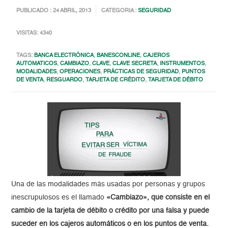
PUBLICADO : 24 ABRIL, 2013
CATEGORIA :
SEGURIDAD
VISITAS: 4340
TAGS:
BANCA ELECTRÓNICA
,
BANESCONLINE
,
CAJEROS
AUTOMATICOS
,
CAMBIAZO
,
CLAVE
,
CLAVE SECRETA
,
INSTRUMENTOS
,
MODALIDADES
,
OPERACIONES
,
PRÁCTICAS DE SEGURIDAD
,
PUNTOS
DE VENTA
,
RESGUARDO
,
TARJETA DE CRÉDITO
,
TARJETA DE DÉBITO
Una de las modalidades más usadas por personas y grupos
inescrupulosos es el llamado
«Cambiazo», que consiste en el
cambio de la tarjeta de débito o crédito por una falsa y puede
suceder en los cajeros automáticos o en los puntos de venta.