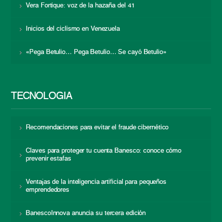
Vera Fortique: voz de la hazaña del 41
Inicios del ciclismo en Venezuela
«Pega Betulio… Pega Betulio… Se cayó Betulio»
TECNOLOGÍA
Recomendaciones para evitar el fraude cibernético
Claves para proteger tu cuenta Banesco: conoce cómo
prevenir estafas
Ventajas de la inteligencia artificial para pequeños
emprendedores
BanescoInnova anuncia su tercera edición