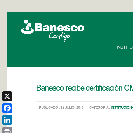
INSTIT
Banesco recibe certificación 
X
PUBLICADO : 21 JULIO, 2016
CATEGORIA :
INSTITUCION
Facebook
LinkedIn