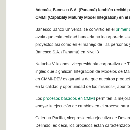
Además, Banesco S.A. (Panamá) también recibió po
CMMI (Capability Maturity Model Integration) en e
Banesco Banco Universal se convirtió en el
primer 
avala que esta entidad bancaria ha incorporado las 
proyectos así como en el manejo de las personas 
Banesco S.A. (Panamá) en Nivel 3
Natacha Villalobos, vicepresidenta corporativa de T
inglés que significan Integración de Modelos de M
en CMMI-DEV es garantía de que nuestros productos 
en la calidad y oportunidad de los mismos», apuntó
Los
procesos basados en CMMI
permiten la mejora
apoyar la ejecución de cambios en el proceso para c
Caterina Pacitto, vicepresidenta ejecutiva de Desa
Definido, es decir, los procesos están caracteriza