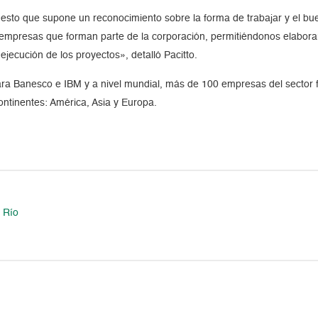
puesto que supone un reconocimiento sobre la forma de trabajar y el b
 empresas que forman parte de la corporación, permitiéndonos elaborar
jecución de los proyectos», detalló Pacitto.
ra Banesco e IBM y a nivel mundial, más de 100 empresas del sector fin
ntinentes: América, Asia y Europa.
 Río