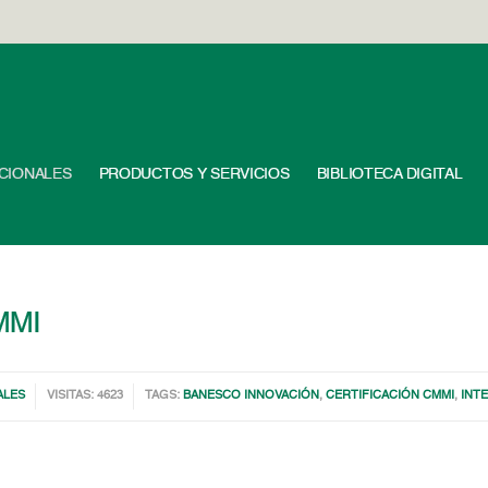
UCIONALES
PRODUCTOS Y SERVICIOS
BIBLIOTECA DIGITAL
CMMI
ALES
VISITAS: 4623
TAGS:
BANESCO INNOVACIÓN
,
CERTIFICACIÓN CMMI
,
INT