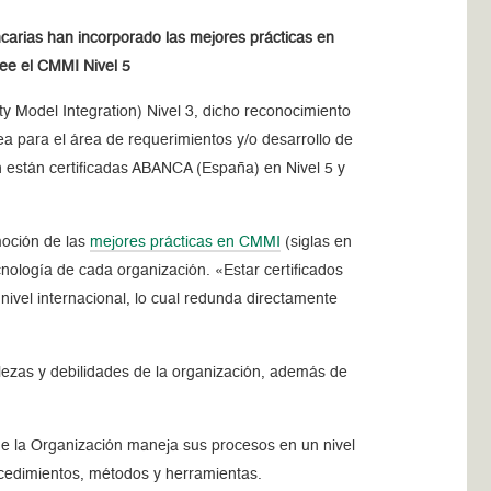
arias han incorporado las mejores prácticas en
see el CMMI Nivel 5
ty Model Integration) Nivel 3, dicho reconocimiento
ea para el área de requerimientos y/o desarrollo de
 están certificadas ABANCA (España) en Nivel 5 y
moción de las
mejores prácticas en CMMI
(siglas en
ología de cada organización. «Estar certificados
ivel internacional, lo cual redunda directamente
alezas y debilidades de la organización, además de
que la Organización maneja sus procesos en un nivel
rocedimientos, métodos y herramientas.