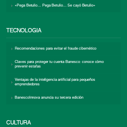
«Pega Betulio… Pega Betulio… Se cayó Betulio»
TECNOLOGÍA
Recomendaciones para evitar el fraude cibernético
Claves para proteger tu cuenta Banesco: conoce cómo
prevenir estafas
Ventajas de la inteligencia artificial para pequeños
emprendedores
BanescoInnova anuncia su tercera edición
CULTURA