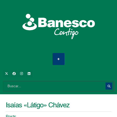
Isaías «Látigo» Chávez