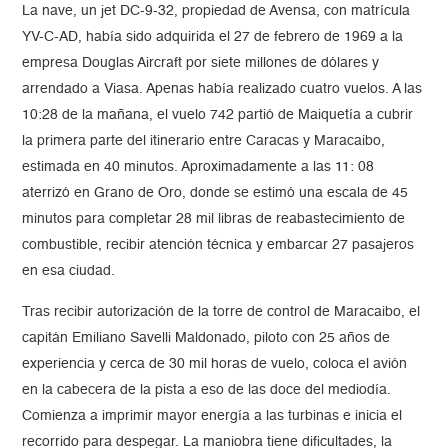
La nave, un jet DC-9-32, propiedad de Avensa, con matrícula
YV-C-AD, había sido adquirida el 27 de febrero de 1969 a la
empresa Douglas Aircraft por siete millones de dólares y
arrendado a Viasa. Apenas había realizado cuatro vuelos. A las
10:28 de la mañana, el vuelo 742 partió de Maiquetía a cubrir
la primera parte del itinerario entre Caracas y Maracaibo,
estimada en 40 minutos. Aproximadamente a las 11: 08
aterrizó en Grano de Oro, donde se estimó una escala de 45
minutos para completar 28 mil libras de reabastecimiento de
combustible, recibir atención técnica y embarcar 27 pasajeros
en esa ciudad.
Tras recibir autorización de la torre de control de Maracaibo, el
capitán Emiliano Savelli Maldonado, piloto con 25 años de
experiencia y cerca de 30 mil horas de vuelo, coloca el avión
en la cabecera de la pista a eso de las doce del mediodía.
Comienza a imprimir mayor energía a las turbinas e inicia el
recorrido para despegar. La maniobra tiene dificultades, la