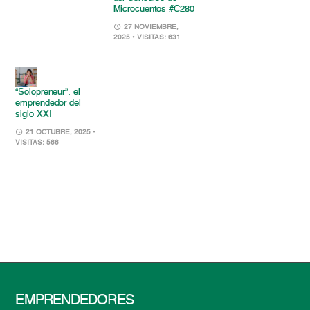
Microcuentos #C280
27 NOVIEMBRE,
2025
• VISITAS: 631
“Solopreneur”: el
emprendedor del
siglo XXI
21 OCTUBRE, 2025
•
VISITAS: 566
EMPRENDEDORES