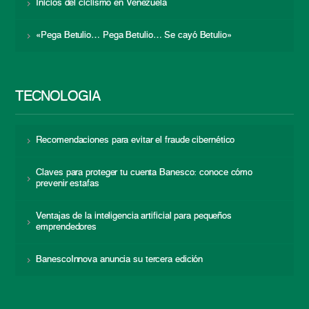
Inicios del ciclismo en Venezuela
«Pega Betulio… Pega Betulio… Se cayó Betulio»
TECNOLOGÍA
Recomendaciones para evitar el fraude cibernético
Claves para proteger tu cuenta Banesco: conoce cómo
prevenir estafas
Ventajas de la inteligencia artificial para pequeños
emprendedores
BanescoInnova anuncia su tercera edición