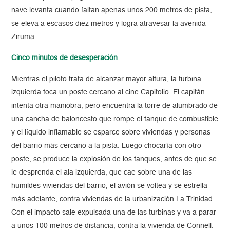
nave levanta cuando faltan apenas unos 200 metros de pista,
se eleva a escasos diez metros y logra atravesar la avenida
Ziruma.
Cinco minutos de desesperación
Mientras el piloto trata de alcanzar mayor altura, la turbina
izquierda toca un poste cercano al cine Capitolio. El capitán
intenta otra maniobra, pero encuentra la torre de alumbrado de
una cancha de baloncesto que rompe el tanque de combustible
y el líquido inflamable se esparce sobre viviendas y personas
del barrio más cercano a la pista. Luego chocaría con otro
poste, se produce la explosión de los tanques, antes de que se
le desprenda el ala izquierda, que cae sobre una de las
humildes viviendas del barrio, el avión se voltea y se estrella
más adelante, contra viviendas de la urbanización La Trinidad.
Con el impacto sale expulsada una de las turbinas y va a parar
a unos 100 metros de distancia, contra la vivienda de Connell.