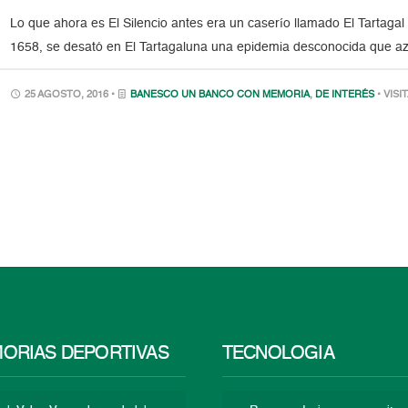
Lo que ahora es El Silencio antes era un caserío llamado El Tartaga
1658, se desató en El Tartagaluna una epidemia desconocida que az
25 AGOSTO, 2016 •
BANESCO UN BANCO CON MEMORIA
,
DE INTERÉS
• VISI
ORIAS DEPORTIVAS
TECNOLOGÍA