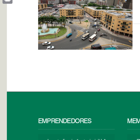
Print
EMPRENDEDORES
MEM