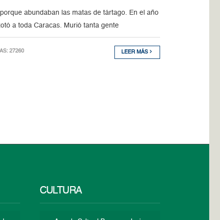
l porque abundaban las matas de tártago. En el año
otó a toda Caracas. Murió tanta gente
TAS: 27260
LEER MÁS
CULTURA