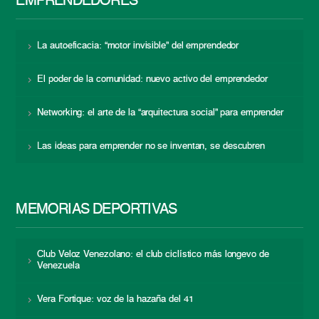
EMPRENDEDORES
La autoeficacia: “motor invisible” del emprendedor
El poder de la comunidad: nuevo activo del emprendedor
Networking: el arte de la “arquitectura social” para emprender
Las ideas para emprender no se inventan, se descubren
MEMORIAS DEPORTIVAS
Club Veloz Venezolano: el club ciclístico más longevo de
Venezuela
Vera Fortique: voz de la hazaña del 41