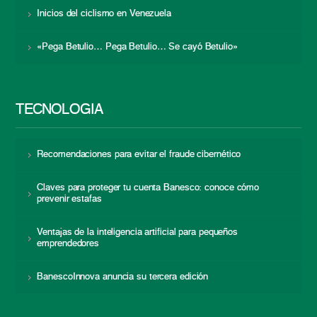
Inicios del ciclismo en Venezuela
«Pega Betulio… Pega Betulio… Se cayó Betulio»
TECNOLOGÍA
Recomendaciones para evitar el fraude cibernético
Claves para proteger tu cuenta Banesco: conoce cómo
prevenir estafas
Ventajas de la inteligencia artificial para pequeños
emprendedores
BanescoInnova anuncia su tercera edición