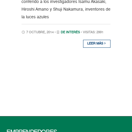
conferido a los investigadores Isamu Akasaki,
Hiroshi Amano y Shuji Nakamura, inventores de
la luces azules
7 OCTUBRE, 2014 •
DE INTERÉS
• VISITAS: 2991
LEER MÁS