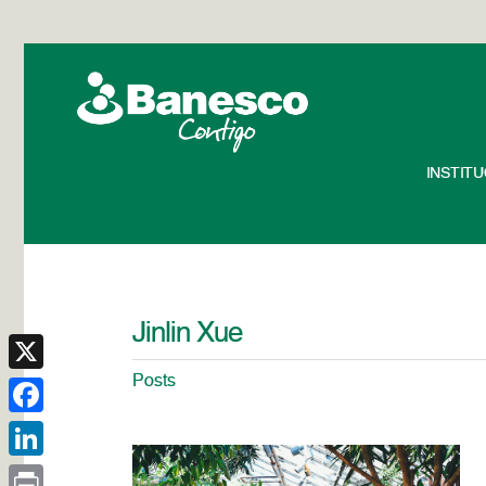
INSTIT
Jinlin Xue
Posts
X
Facebook
LinkedIn