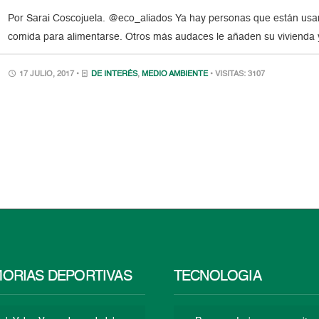
Por Sarai Coscojuela. @eco_aliados Ya hay personas que están usa
comida para alimentarse. Otros más audaces le añaden su vivienda y
17 JULIO, 2017 •
DE INTERÉS
,
MEDIO AMBIENTE
• VISITAS: 3107
ORIAS DEPORTIVAS
TECNOLOGÍA