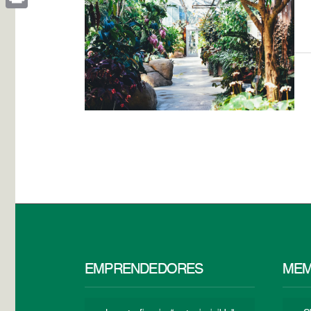
Print
EMPRENDEDORES
MEM