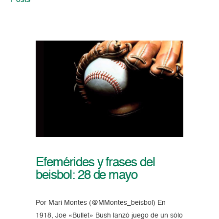
Posts
Efemérides y frases del
beisbol: 28 de mayo
Por Mari Montes (@MMontes_beisbol) En
1918, Joe «Bullet» Bush lanzó juego de un sólo