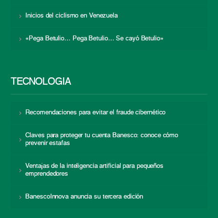
Inicios del ciclismo en Venezuela
«Pega Betulio… Pega Betulio… Se cayó Betulio»
TECNOLOGÍA
Recomendaciones para evitar el fraude cibernético
Claves para proteger tu cuenta Banesco: conoce cómo
prevenir estafas
Ventajas de la inteligencia artificial para pequeños
emprendedores
BanescoInnova anuncia su tercera edición