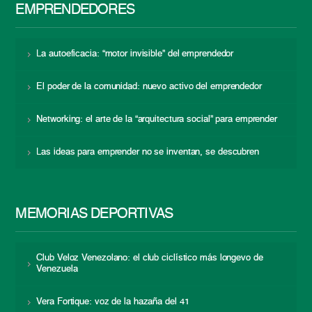
EMPRENDEDORES
La autoeficacia: “motor invisible” del emprendedor
El poder de la comunidad: nuevo activo del emprendedor
Networking: el arte de la “arquitectura social” para emprender
Las ideas para emprender no se inventan, se descubren
MEMORIAS DEPORTIVAS
Club Veloz Venezolano: el club ciclístico más longevo de
Venezuela
Vera Fortique: voz de la hazaña del 41