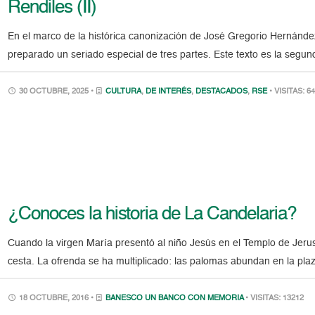
Rendiles (II)
En el marco de la histórica canonización de José Gregorio Hernánd
preparado un seriado especial de tres partes. Este texto es la segu
30 OCTUBRE, 2025 •
CULTURA
,
DE INTERÉS
,
DESTACADOS
,
RSE
• VISITAS: 6
¿Conoces la historia de La Candelaria?
Cuando la virgen María presentó al niño Jesús en el Templo de Jeru
cesta. La ofrenda se ha multiplicado: las palomas abundan en la pla
18 OCTUBRE, 2016 •
BANESCO UN BANCO CON MEMORIA
• VISITAS: 13212