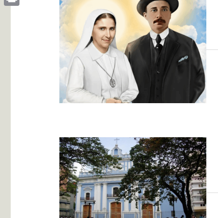
Print