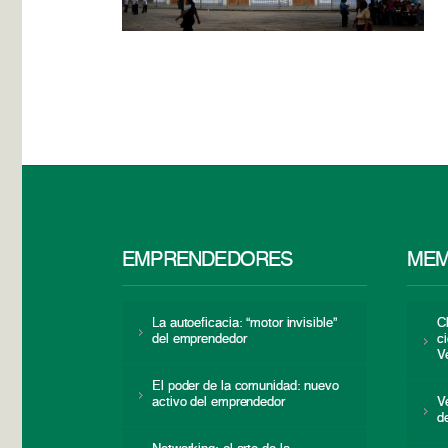
EMPRENDEDORES
MEM
La autoeficacia: “motor invisible”
C
del emprendedor
c
V
El poder de la comunidad: nuevo
activo del emprendedor
V
d