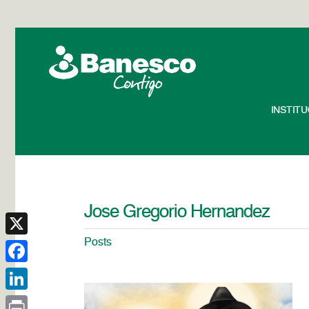
INSTIT
Jose Gregorio Hernandez
Posts
X
Facebook
LinkedIn