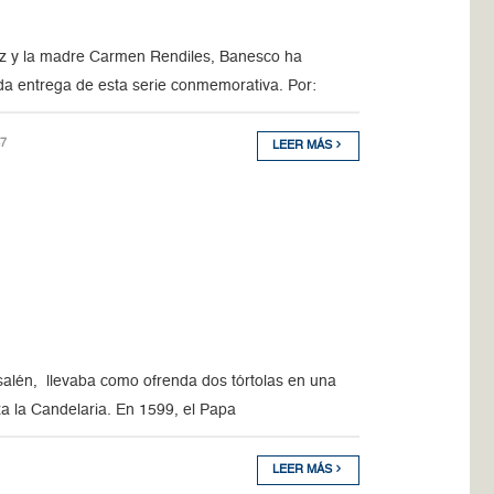
ez y la madre Carmen Rendiles, Banesco ha
nda entrega de esta serie conmemorativa. Por:
47
LEER MÁS
salén, llevaba como ofrenda dos tórtolas en una
za la Candelaria. En 1599, el Papa
LEER MÁS