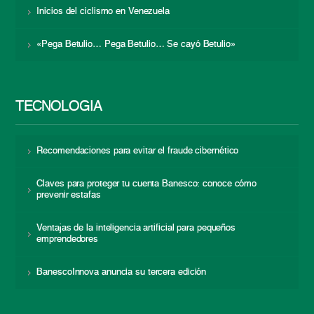
Inicios del ciclismo en Venezuela
«Pega Betulio… Pega Betulio… Se cayó Betulio»
TECNOLOGÍA
Recomendaciones para evitar el fraude cibernético
Claves para proteger tu cuenta Banesco: conoce cómo
prevenir estafas
Ventajas de la inteligencia artificial para pequeños
emprendedores
BanescoInnova anuncia su tercera edición