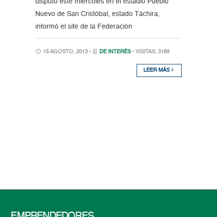
disputó este miércoles en el estadio Pueblo
Nuevo de San Cristóbal, estado Táchira,
informó el site de la Federación
15 AGOSTO, 2013 •
DE INTERÉS
• VISITAS: 3189
LEER MÁS
EMPRENDEDORES