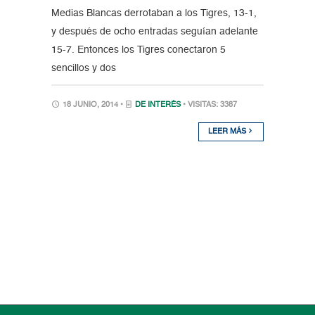
Medias Blancas derrotaban a los Tigres, 13-1,
y después de ocho entradas seguían adelante
15-7. Entonces los Tigres conectaron 5
sencillos y dos
18 JUNIO, 2014 •
DE INTERÉS
• VISITAS: 3387
LEER MÁS