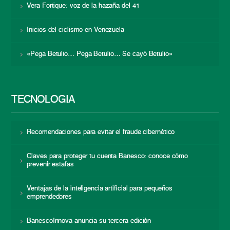
Vera Fortique: voz de la hazaña del 41
Inicios del ciclismo en Venezuela
«Pega Betulio… Pega Betulio… Se cayó Betulio»
TECNOLOGÍA
Recomendaciones para evitar el fraude cibernético
Claves para proteger tu cuenta Banesco: conoce cómo
prevenir estafas
Ventajas de la inteligencia artificial para pequeños
emprendedores
BanescoInnova anuncia su tercera edición