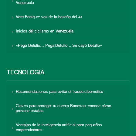
Venezuela
Vera Fortique: voz de la hazaña del 41
Inicios del ciclismo en Venezuela
«Pega Betulio… Pega Betulio… Se cayó Betulio»
TECNOLOGÍA
Recomendaciones para evitar el fraude cibernético
Claves para proteger tu cuenta Banesco: conoce cómo
prevenir estafas
Ventajas de la inteligencia artificial para pequeños
emprendedores