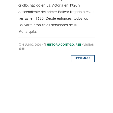
criollo, nacido en La Victoria en 1726 y
descendiente del primer Bolívar llegado a estas
tierras, en 1589. Desde entonces, todos los
Bolívar fueron fieles servidores de la
Monarquía.
6 JUNIO, 2020 •
HISTORIA CONTIGO
,
RSE
• VISITAS:
4388
LEER MÁS