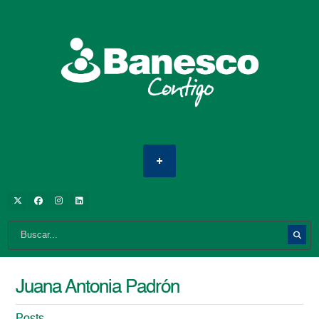
Juana Antonia Padrón