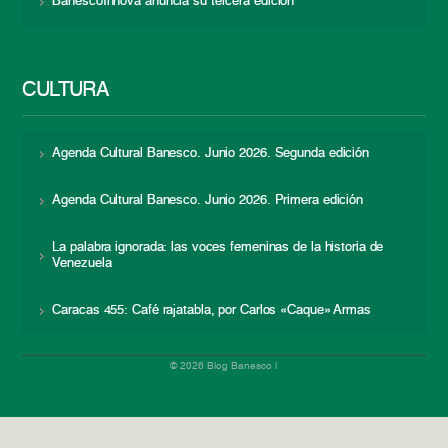
BanescoInnova anuncia su tercera edición
CULTURA
Agenda Cultural Banesco. Junio 2026. Segunda edición
Agenda Cultural Banesco. Junio 2026. Primera edición
La palabra ignorada: las voces femeninas de la historia de
Venezuela
Caracas 455: Café rajatabla, por Carlos «Caque» Armas
© 2026 Blog Banesco |