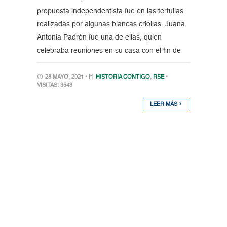
propuesta independentista fue en las tertulias
realizadas por algunas blancas criollas. Juana
Antonia Padrón fue una de ellas, quien
celebraba reuniones en su casa con el fin de
28 MAYO, 2021 •
HISTORIA CONTIGO
,
RSE
•
VISITAS: 3543
LEER MÁS