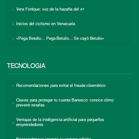
Vera Fortique: voz de la hazaña del 41
Inicios del ciclismo en Venezuela
«Pega Betulio… Pega Betulio… Se cayó Betulio»
TECNOLOGÍA
Recomendaciones para evitar el fraude cibernético
Claves para proteger tu cuenta Banesco: conoce cómo
prevenir estafas
Ventajas de la inteligencia artificial para pequeños
emprendedores