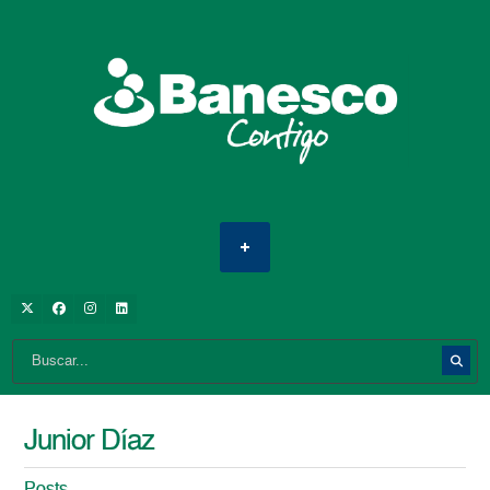
Junior Díaz