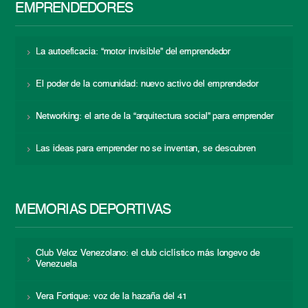
EMPRENDEDORES
La autoeficacia: “motor invisible” del emprendedor
El poder de la comunidad: nuevo activo del emprendedor
Networking: el arte de la “arquitectura social” para emprender
Las ideas para emprender no se inventan, se descubren
MEMORIAS DEPORTIVAS
Club Veloz Venezolano: el club ciclístico más longevo de
Venezuela
Vera Fortique: voz de la hazaña del 41