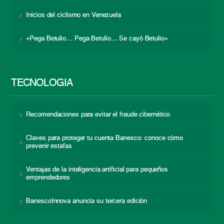
Inicios del ciclismo en Venezuela
«Pega Betulio… Pega Betulio… Se cayó Betulio»
TECNOLOGÍA
Recomendaciones para evitar el fraude cibernético
Claves para proteger tu cuenta Banesco: conoce cómo
prevenir estafas
Ventajas de la inteligencia artificial para pequeños
emprendedores
BanescoInnova anuncia su tercera edición