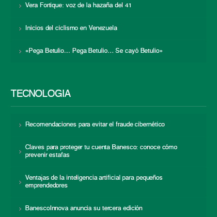
Vera Fortique: voz de la hazaña del 41
Inicios del ciclismo en Venezuela
«Pega Betulio… Pega Betulio… Se cayó Betulio»
TECNOLOGÍA
Recomendaciones para evitar el fraude cibernético
Claves para proteger tu cuenta Banesco: conoce cómo
prevenir estafas
Ventajas de la inteligencia artificial para pequeños
emprendedores
BanescoInnova anuncia su tercera edición