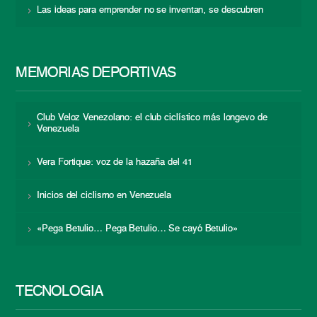
Las ideas para emprender no se inventan, se descubren
MEMORIAS DEPORTIVAS
Club Veloz Venezolano: el club ciclístico más longevo de
Venezuela
Vera Fortique: voz de la hazaña del 41
Inicios del ciclismo en Venezuela
«Pega Betulio… Pega Betulio… Se cayó Betulio»
TECNOLOGÍA