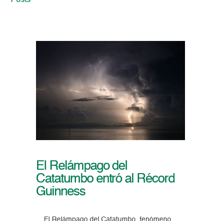
Posts
El Relámpago del
Catatumbo entró al Récord
Guinness
El Relámpago del Catatumbo, fenómeno