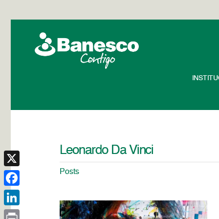
INSTIT
Leonardo Da Vinci
Posts
X
Facebook
LinkedIn