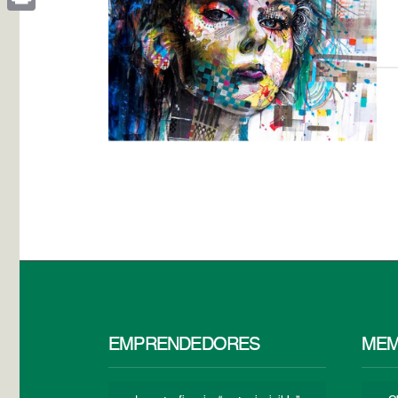
Print
EMPRENDEDORES
MEM