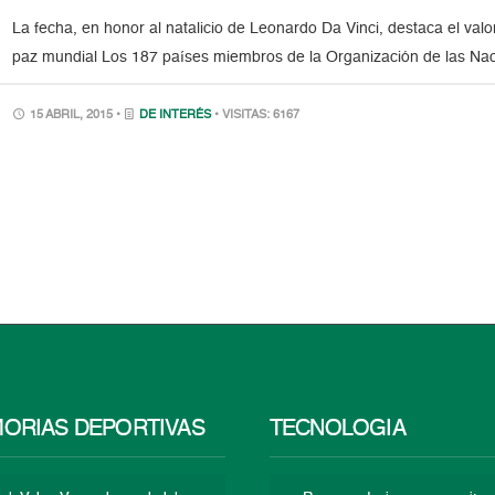
La fecha, en honor al natalicio de Leonardo Da Vinci, destaca el valo
paz mundial Los 187 países miembros de la Organización de las Nac
15 ABRIL, 2015 •
DE INTERÉS
• VISITAS: 6167
ORIAS DEPORTIVAS
TECNOLOGÍA