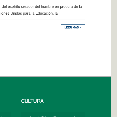
r del espíritu creador del hombre en procura de la
iones Unidas para la Educación, la
LEER MÁS
CULTURA