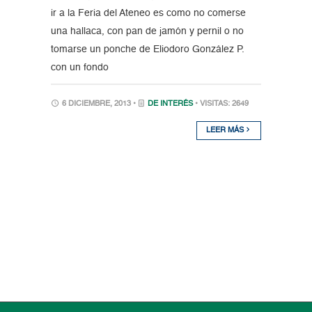
ir a la Feria del Ateneo es como no comerse
una hallaca, con pan de jamón y pernil o no
tomarse un ponche de Eliodoro González P.
con un fondo
6 DICIEMBRE, 2013 •
DE INTERÉS
• VISITAS: 2649
LEER MÁS