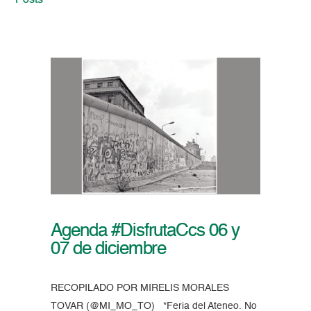
Posts
Agenda #DisfrutaCcs 06 y
07 de diciembre
RECOPILADO POR MIRELIS MORALES
TOVAR (@MI_MO_TO) *Feria del Ateneo. No