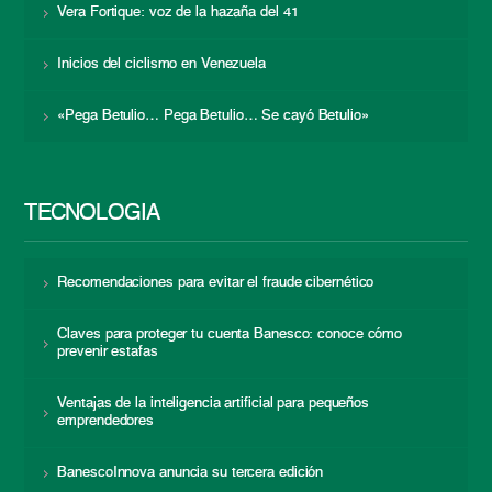
Vera Fortique: voz de la hazaña del 41
Inicios del ciclismo en Venezuela
«Pega Betulio… Pega Betulio… Se cayó Betulio»
TECNOLOGÍA
Recomendaciones para evitar el fraude cibernético
Claves para proteger tu cuenta Banesco: conoce cómo
prevenir estafas
Ventajas de la inteligencia artificial para pequeños
emprendedores
BanescoInnova anuncia su tercera edición