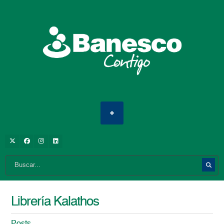
Librería Kalathos