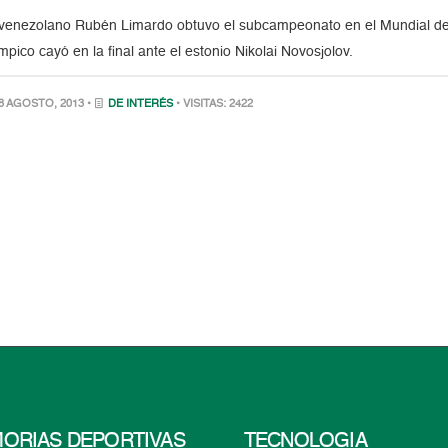
 venezolano Rubén Limardo obtuvo el subcampeonato en el Mundial de 
ímpico cayó en la final ante el estonio Nikolai Novosjolov.
8 AGOSTO, 2013 •
DE INTERÉS
• VISITAS: 2422
ORIAS DEPORTIVAS
TECNOLOGÍA