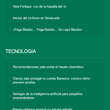
Vera Fortique: voz de la hazaña del 41
Inicios del ciclismo en Venezuela
«Pega Betulio… Pega Betulio… Se cayó Betulio»
TECNOLOGÍA
Recomendaciones para evitar el fraude cibernético
Claves para proteger tu cuenta Banesco: conoce cómo
prevenir estafas
Ventajas de la inteligencia artificial para pequeños
emprendedores
BanescoInnova anuncia su tercera edición