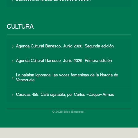
CULTURA
Agenda Cultural Banesco. Junio 2026. Segunda edición
Agenda Cultural Banesco. Junio 2026. Primera edición
La palabra ignorada: las voces femeninas de la historia de
Venezuela
Caracas 455: Café rajatabla, por Carlos «Caque» Armas
© 2026 Blog Banesco |