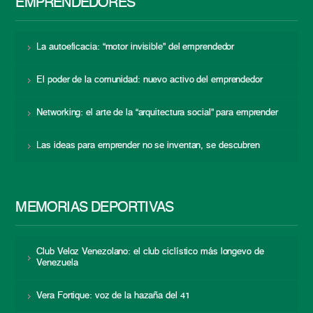
EMPRENDEDORES
La autoeficacia: “motor invisible” del emprendedor
El poder de la comunidad: nuevo activo del emprendedor
Networking: el arte de la “arquitectura social” para emprender
Las ideas para emprender no se inventan, se descubren
MEMORIAS DEPORTIVAS
Club Veloz Venezolano: el club ciclístico más longevo de
Venezuela
Vera Fortique: voz de la hazaña del 41