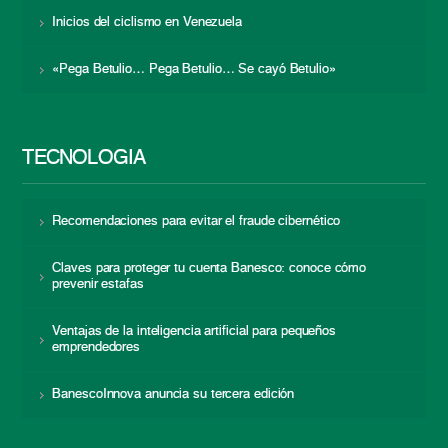
Inicios del ciclismo en Venezuela
«Pega Betulio… Pega Betulio… Se cayó Betulio»
TECNOLOGÍA
Recomendaciones para evitar el fraude cibernético
Claves para proteger tu cuenta Banesco: conoce cómo
prevenir estafas
Ventajas de la inteligencia artificial para pequeños
emprendedores
BanescoInnova anuncia su tercera edición