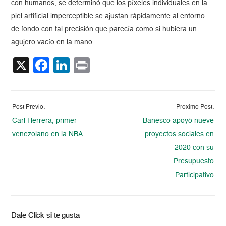
con humanos, se determinó que los píxeles individuales en la
piel artificial imperceptible se ajustan rápidamente al entorno
de fondo con tal precisión que parecía como si hubiera un
agujero vacío en la mano.
X
Facebook
LinkedIn
Print
Post Previo:
Proximo Post:
Carl Herrera, primer
Banesco apoyó nueve
venezolano en la NBA
proyectos sociales en
2020 con su
Presupuesto
Participativo
Dale Click si te gusta