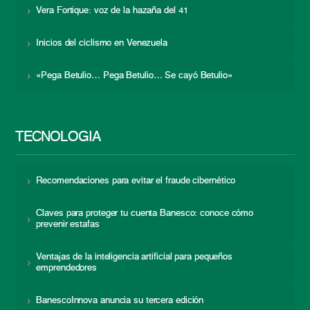
Vera Fortique: voz de la hazaña del 41
Inicios del ciclismo en Venezuela
«Pega Betulio… Pega Betulio… Se cayó Betulio»
TECNOLOGÍA
Recomendaciones para evitar el fraude cibernético
Claves para proteger tu cuenta Banesco: conoce cómo
prevenir estafas
Ventajas de la inteligencia artificial para pequeños
emprendedores
BanescoInnova anuncia su tercera edición