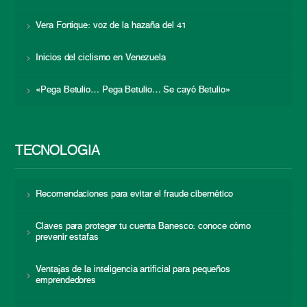
Vera Fortique: voz de la hazaña del 41
Inicios del ciclismo en Venezuela
«Pega Betulio… Pega Betulio… Se cayó Betulio»
TECNOLOGÍA
Recomendaciones para evitar el fraude cibernético
Claves para proteger tu cuenta Banesco: conoce cómo
prevenir estafas
Ventajas de la inteligencia artificial para pequeños
emprendedores