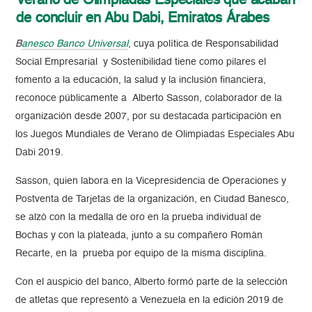
Verano de Olimpiadas Especiales que acaban
de concluir en Abu Dabi, Emiratos Árabes
B
anesco Banco Universal
, cuya política de Responsabilidad
Social Empresarial y Sostenibilidad tiene como pilares el
fomento a la educación, la salud y la inclusión financiera,
reconoce públicamente a Alberto Sasson, colaborador de la
organización desde 2007, por su destacada participación en
los Juegos Mundiales de Verano de Olimpiadas Especiales Abu
Dabi 2019.
Sasson, quien labora en la Vicepresidencia de Operaciones y
Postventa de Tarjetas de la organización, en Ciudad Banesco,
se alzó con la medalla de oro en la prueba individual de
Bochas y con la plateada,
junto a su compañero Román
Recarte,
en la prueba por equipo de la misma disciplina.
Con el auspicio del banco, Alberto formó parte de la selección
de atletas que representó a Venezuela en la edición 2019 de