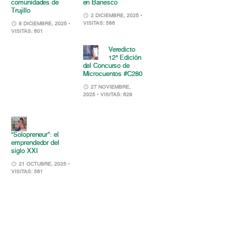
comunidades de
en Banesco
Trujillo
2 DICIEMBRE, 2025
•
VISITAS: 586
8 DICIEMBRE, 2025
•
VISITAS: 601
Veredicto
12° Edición
del Concurso de
Microcuentos #C280
27 NOVIEMBRE,
2025
• VISITAS: 629
“Solopreneur”: el
emprendedor del
siglo XXI
21 OCTUBRE, 2025
•
VISITAS: 561