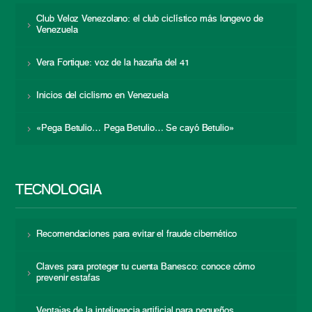
Club Veloz Venezolano: el club ciclístico más longevo de
Venezuela
Vera Fortique: voz de la hazaña del 41
Inicios del ciclismo en Venezuela
«Pega Betulio… Pega Betulio… Se cayó Betulio»
TECNOLOGÍA
Recomendaciones para evitar el fraude cibernético
Claves para proteger tu cuenta Banesco: conoce cómo
prevenir estafas
Ventajas de la inteligencia artificial para pequeños