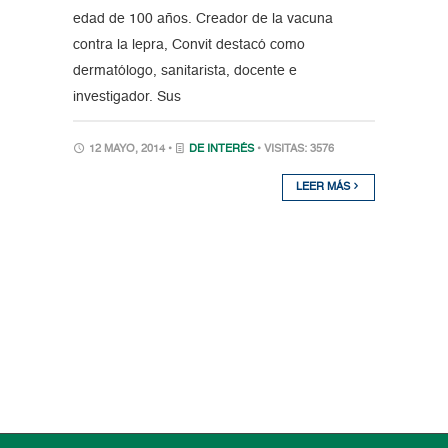
edad de 100 años. Creador de la vacuna
contra la lepra, Convit destacó como
dermatólogo, sanitarista, docente e
investigador. Sus
12 MAYO, 2014 •
DE INTERÉS
• VISITAS: 3576
LEER MÁS