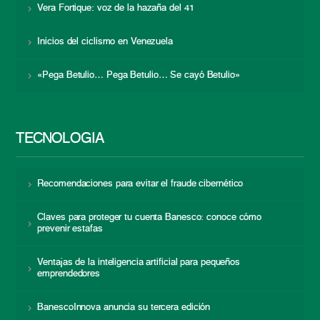
Vera Fortique: voz de la hazaña del 41
Inicios del ciclismo en Venezuela
«Pega Betulio… Pega Betulio… Se cayó Betulio»
TECNOLOGÍA
Recomendaciones para evitar el fraude cibernético
Claves para proteger tu cuenta Banesco: conoce cómo
prevenir estafas
Ventajas de la inteligencia artificial para pequeños
emprendedores
BanescoInnova anuncia su tercera edición