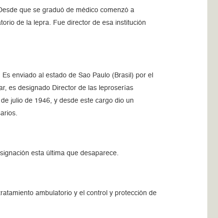
ez. Desde que se graduó de médico comenzó a
rio de la lepra. Fue director de esa institución
Es enviado al estado de Sao Paulo (Brasil) por el
ar, es designado Director de las leproserías
 de julio de 1946, y desde este cargo dio un
arios.
designación esta última que desaparece.
tratamiento ambulatorio y el control y protección de