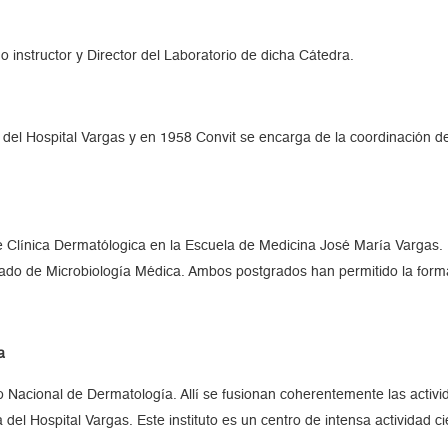
instructor y Director del Laboratorio de dicha Cátedra.
del Hospital Vargas y en 1958 Convit se encarga de la coordinación de
e Clínica Dermatólogica en la Escuela de Medicina José María Vargas. 
rado de Microbiología Médica. Ambos postgrados han permitido la forma
a
tuto Nacional de Dermatología. Allí se fusionan coherentemente las acti
 del Hospital Vargas. Este instituto es un centro de intensa actividad c