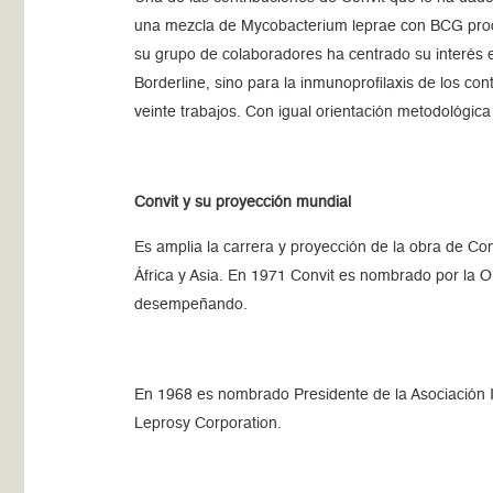
una mezcla de Mycobacterium leprae con BCG produc
su grupo de colaboradores ha centrado su interés e
Borderline, sino para la inmunoprofilaxis de los c
veinte trabajos. Con igual orientación metodológica 
Convit y su proyección mundial
Es amplia la carrera y proyección de la obra de Con
África y Asia. En 1971 Convit es nombrado por la OM
desempeñando.
En 1968 es nombrado Presidente de la Asociación In
Leprosy Corporation.