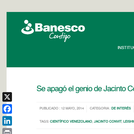
INSTIT
Se apagó el genio de Jacinto C
X
PUBLICADO : 12 MAYO, 2014
CATEGORIA :
DE INTERÉS
Facebook
TAGS:
CIENTÍFICO VENEZOLANO
,
JACINTO CONVIT
,
LEISH
LinkedIn