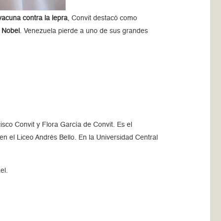
vacuna contra la lepra
, Convit destacó como
o Nobel
. Venezuela pierde a uno de sus grandes
sco Convit y Flora García de Convit. Es el
 el Liceo Andrés Bello. En la Universidad Central
el.