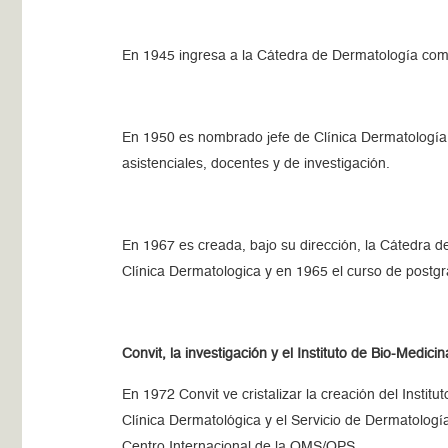
En 1945 ingresa a la Cátedra de Dermatología como 
En 1950 es nombrado jefe de Clínica Dermatología 
asistenciales, docentes y de investigación.
En 1967 es creada, bajo su dirección, la Cátedra d
Clínica Dermatologica y en 1965 el curso de postg
Convit, la investigación y el Instituto de Bio-Medicin
En 1972 Convit ve cristalizar la creación del Insti
Clínica Dermatológica y el Servicio de Dermatología
Centro Internacional de la OMS/OPS.