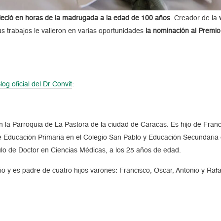
alleció en horas de la madrugada a la edad de 100 años
. Creador de la
us trabajos le valieron en varias oportunidades
la nominación al Premi
log oficial del Dr Convit
:
n la Parroquia de La Pastora de la ciudad de Caracas. Es hijo de Franci
Educación Primaria en el Colegio San Pablo y Educación Secundaria en
ulo de Doctor en Ciencias Médicas, a los 25 años de edad.
 y es padre de cuatro hijos varones: Francisco, Oscar, Antonio y Rafa