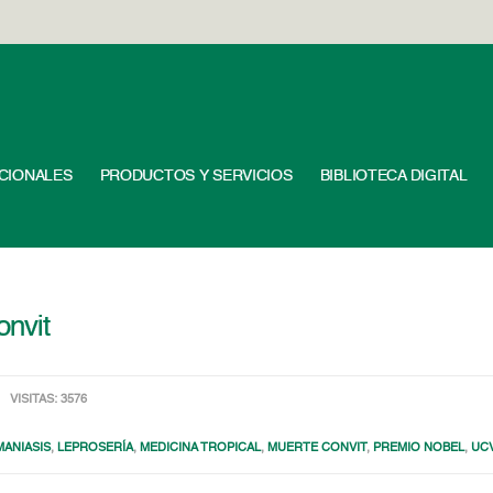
UCIONALES
PRODUCTOS Y SERVICIOS
BIBLIOTECA DIGITAL
onvit
VISITAS: 3576
MANIASIS
,
LEPROSERÍA
,
MEDICINA TROPICAL
,
MUERTE CONVIT
,
PREMIO NOBEL
,
UC