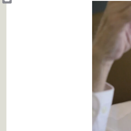
Print