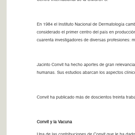
En 1984 el Instituto Nacional de Dermatología camb
considerado el primer centro del país en producción 
cuarenta investigadores de diversas profesiones: mé
Jacinto Convit ha hecho aportes de gran relevancia,
humanas. Sus estudios abarcan los aspectos clínic
Convit ha publicado más de doscientos treinta traba
Convit y la Vacuna
Una de las contribuciones de Convit que le ha dado