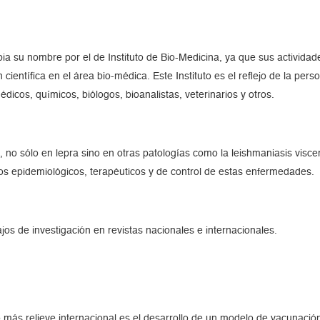
ia su nombre por el de Instituto de Bio-Medicina, ya que sus actividad
científica en el área bio-médica. Este Instituto es el reflejo de la per
dicos, químicos, biólogos, bioanalistas, veterinarios y otros.
 no sólo en lepra sino en otras patologías como la leishmaniasis viscer
os epidemiológicos, terapéuticos y de control de estas enfermedades.
jos de investigación en revistas nacionales e internacionales.
 más relieve internacional es el desarrollo de un modelo de vacunació