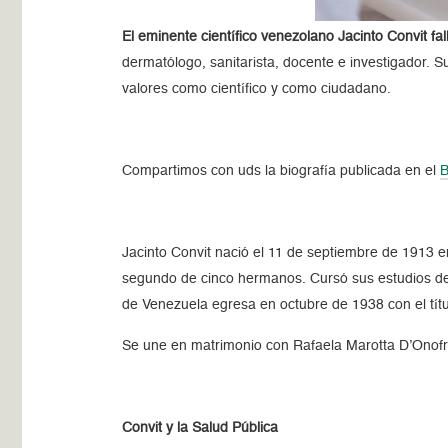
El eminente científico venezolano Jacinto Convit f
dermatólogo, sanitarista, docente e investigador. S
valores como científico y como ciudadano.
Compartimos con uds la biografía publicada en el
B
Jacinto Convit nació el 11 de septiembre de 1913 e
segundo de cinco hermanos. Cursó sus estudios de 
de Venezuela egresa en octubre de 1938 con el tít
Se une en matrimonio con Rafaela Marotta D’Onofrio
Convit y la Salud Pública