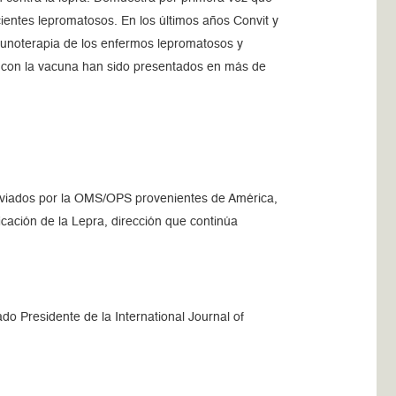
ientes lepromatosos. En los últimos años Convit y
nmunoterapia de los enfermos lepromatosos y
as con la vacuna han sido presentados en más de
s enviados por la OMS/OPS provenientes de América,
icación de la Lepra, dirección que continúa
o Presidente de la International Journal of