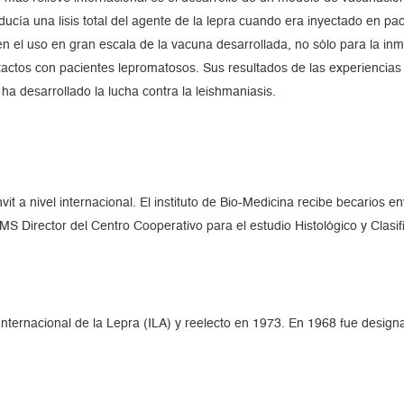
ía una lisis total del agente de la lepra cuando era inyectado en pac
n el uso en gran escala de la vacuna desarrollada, no sólo para la i
ontactos con pacientes lepromatosos. Sus resultados de las experienci
ha desarrollado la lucha contra la leishmaniasis.
vit a nivel internacional. El instituto de Bio-Medicina recibe becario
S Director del Centro Cooperativo para el estudio Histológico y Clasif
ternacional de la Lepra (ILA) y reelecto en 1973. En 1968 fue designad