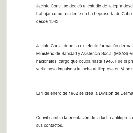
Jacinto Convit se dedicó al estudio de la lepra d
trabajar como residente en La Leprosería de Cabo Bl
desde 1943.
Jacinto Convit debe su excelente formación dermat
Ministerio de Sanidad y Asistencia Social (MSAS) en
nacionales, cargo que ocupa hasta 1946. Fue el pri
vertiginoso impulso a la lucha antileprosa en Venez
El 1 de enero de 1962 se crea la División de Dermat
Convit cambia la orientación de la lucha antileprosa
sus contactos.