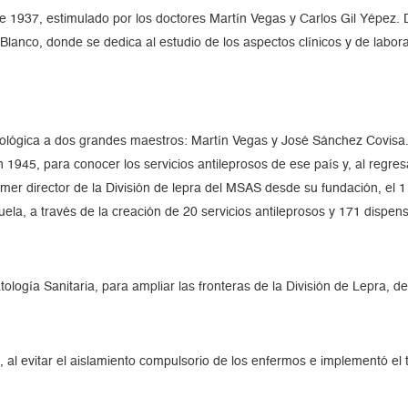
esde 1937, estimulado por los doctores Martín Vegas y Carlos Gil Yép
anco, donde se dedica al estudio de los aspectos clínicos y de laborato
ológica a dos grandes maestros: Martín Vegas y José Sánchez Covisa. 
 1945, para conocer los servicios antileprosos de ese país y, al regres
mer director de la División de lepra del MSAS desde su fundación, el 1
uela, a través de la creación de 20 servicios antileprosos y 171 dispens
ología Sanitaria, para ampliar las fronteras de la División de Lepra, 
, al evitar el aislamiento compulsorio de los enfermos e implementó el 