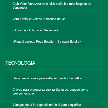
Club Veloz Venezolano: el club ciclístico más longevo de
Venezuela
Vera Fortique: voz de la hazaña del 41
Inicios del ciclismo en Venezuela
«Pega Betulio… Pega Betulio… Se cayó Betulio»
TECNOLOGÍA
Recomendaciones para evitar el fraude cibernético
Claves para proteger tu cuenta Banesco: conoce cómo
prevenir estafas
Ventajas de la inteligencia artificial para pequeños