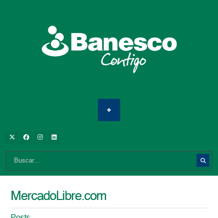
MercadoLibre.com