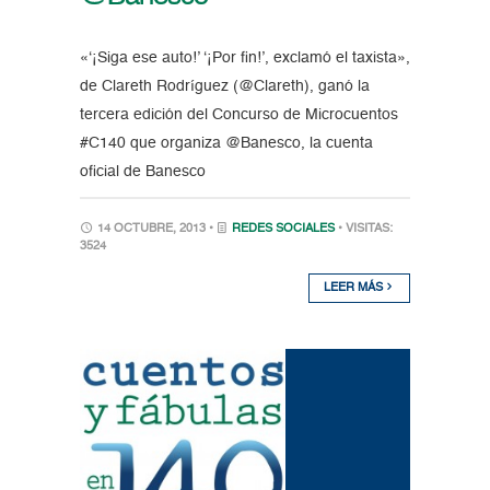
«‘¡Siga ese auto!’ ‘¡Por fin!’, exclamó el taxista»,
de Clareth Rodríguez (@Clareth), ganó la
tercera edición del Concurso de Microcuentos
#C140 que organiza @Banesco, la cuenta
oficial de Banesco
14 OCTUBRE, 2013 •
REDES SOCIALES
• VISITAS:
3524
LEER MÁS