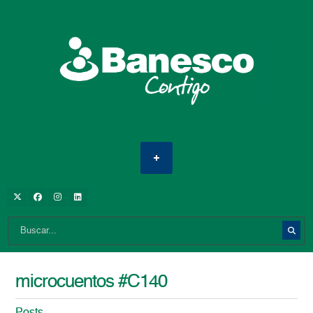
microcuentos #C140