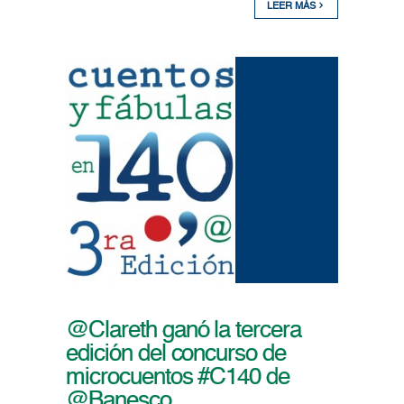
LEER MÁS
@Clareth ganó la tercera
edición del concurso de
microcuentos #C140 de
@Banesco