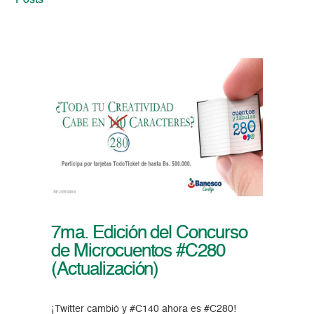
Posts
7ma. Edición del Concurso
de Microcuentos #C280
(Actualización)
¡Twitter cambió y #C140 ahora es #C280!