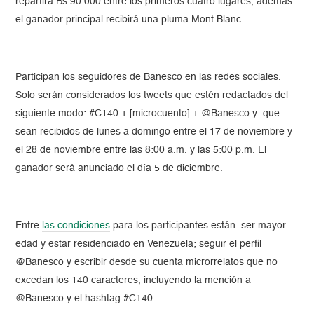
repartirá Bs 90.000 entre los primeros cuatro lugares, además
el ganador principal recibirá una pluma Mont Blanc.
Participan los seguidores de Banesco en las redes sociales.
Solo serán considerados los tweets que estén redactados del
siguiente modo: #C140 + [microcuento] + @Banesco y que
sean recibidos de lunes a domingo entre el 17 de noviembre y
el 28 de noviembre entre las 8:00 a.m. y las 5:00 p.m. El
ganador será anunciado el día 5 de diciembre.
Entre
las condiciones
para los participantes están: ser mayor
edad y estar residenciado en Venezuela; seguir el perfil
@Banesco y escribir desde su cuenta microrrelatos que no
excedan los 140 caracteres, incluyendo la mención a
@Banesco y el hashtag #C140.