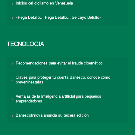
Inicios del ciclismo en Venezuela
«Pega Betulio… Pega Betulio… Se cayó Betulio»
TECNOLOGÍA
Recomendaciones para evitar el fraude cibernético
Claves para proteger tu cuenta Banesco: conoce cómo
prevenir estafas
Ventajas de la inteligencia artificial para pequeños
emprendedores
BanescoInnova anuncia su tercera edición