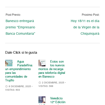
Post Previo:
Proximo Post:
Banesco entregará
Hoy 18/11 es el día
premio “Empresario
de la Virgen de la
Banca Comunitaria”
Chiquinquirá
Dale Click si te gusta
Agua
Estos son
Puradelfina:
los nuevos
un emprendimiento
montos de recarga
para las
para telefonía digital
comunidades de
en Banesco
Trujillo
2 DICIEMBRE, 2025
•
VISITAS: 588
8 DICIEMBRE, 2025
•
VISITAS: 603
Veredicto
12° Edición