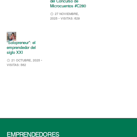
del Concurso de
Microcuentos #C280
27 NOVIEMBRE,
2025
• VISITAS: 629
“Solopreneur”: el
emprendedor del
siglo XXI
21 OCTUBRE, 2025
•
VISITAS: 562
EMPRENDEDORES