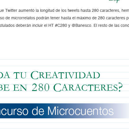
 Twitter aumentó la longitud de los tweets hasta 280 caracteres, hemo
so de microrrelatos podrán tener hasta el máximo de 280 caracteres per
stulados deberán incluir el HT #C280 y @Banesco. El resto de las con