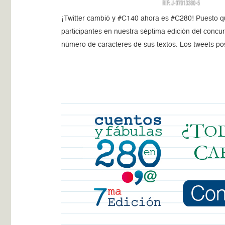
¡Twitter cambió y #C140 ahora es #C280! Puesto que
participantes en nuestra séptima edición del concur
número de caracteres de sus textos. Los tweets po