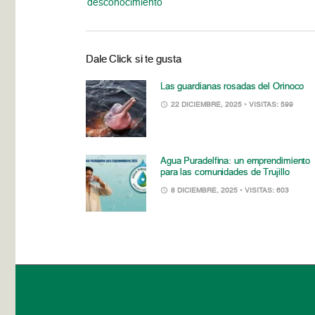
desconocimiento
Dale Click si te gusta
Las guardianas rosadas del Orinoco
22 DICIEMBRE, 2025
• VISITAS: 599
Agua Puradelfina: un emprendimiento
para las comunidades de Trujillo
8 DICIEMBRE, 2025
• VISITAS: 603