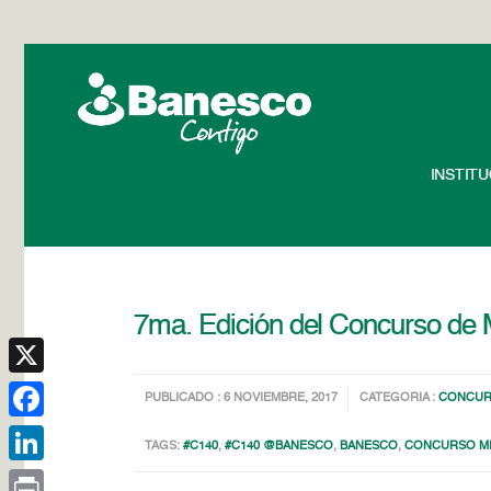
INSTIT
7ma. Edición del Concurso de 
X
PUBLICADO : 6 NOVIEMBRE, 2017
CATEGORIA :
CONCU
Facebook
TAGS:
#C140
,
#C140 @BANESCO
,
BANESCO
,
CONCURSO M
LinkedIn