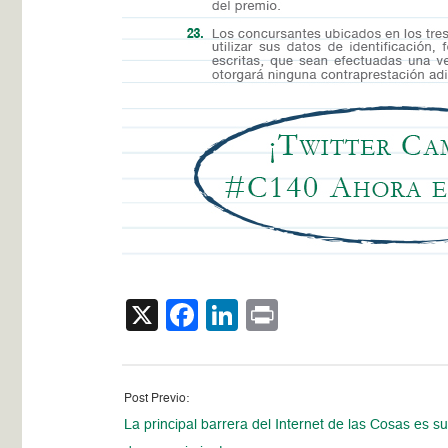
X
Facebook
LinkedIn
Print
Post Previo:
La principal barrera del Internet de las Cosas es s