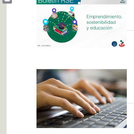
Print