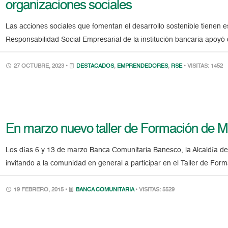
organizaciones sociales
Las acciones sociales que fomentan el desarrollo sostenible tienen
Responsabilidad Social Empresarial de la institución bancaria apoyó di
27 OCTUBRE, 2023 •
DESTACADOS
,
EMPRENDEDORES
,
RSE
• VISITAS: 1452
En marzo nuevo taller de Formación de M
Los días 6 y 13 de marzo Banca Comunitaria Banesco, la Alcaldía de 
invitando a la comunidad en general a participar en el Taller de Fo
19 FEBRERO, 2015 •
BANCA COMUNITARIA
• VISITAS: 5529