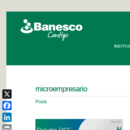
INSTIT
microempresario
Posts
X
Facebook
LinkedIn