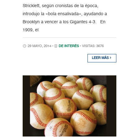
Stricklett, según cronistas de la época,
introdujo la «bola ensalivada», ayudando a
Brooklyn a vencer a los Gigantes 4-3. En
1909, el
29 MAYO, 2014 •
DE INTERÉS
• VISITAS: 3676
LEER MÁS