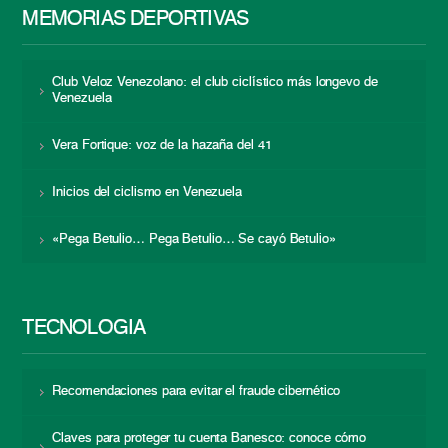
MEMORIAS DEPORTIVAS
Club Veloz Venezolano: el club ciclístico más longevo de
Venezuela
Vera Fortique: voz de la hazaña del 41
Inicios del ciclismo en Venezuela
«Pega Betulio… Pega Betulio… Se cayó Betulio»
TECNOLOGÍA
Recomendaciones para evitar el fraude cibernético
Claves para proteger tu cuenta Banesco: conoce cómo