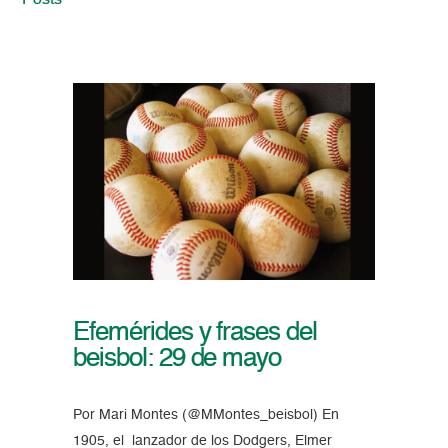
Posts
Efemérides y frases del
beisbol: 29 de mayo
Por Mari Montes (@MMontes_beisbol) En
1905, el lanzador de los Dodgers, Elmer