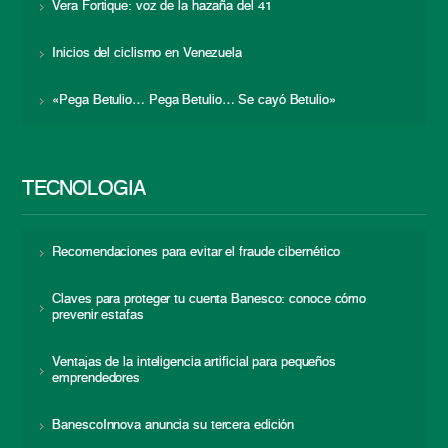
Vera Fortique: voz de la hazaña del 41
Inicios del ciclismo en Venezuela
«Pega Betulio… Pega Betulio… Se cayó Betulio»
TECNOLOGÍA
Recomendaciones para evitar el fraude cibernético
Claves para proteger tu cuenta Banesco: conoce cómo
prevenir estafas
Ventajas de la inteligencia artificial para pequeños
emprendedores
BanescoInnova anuncia su tercera edición