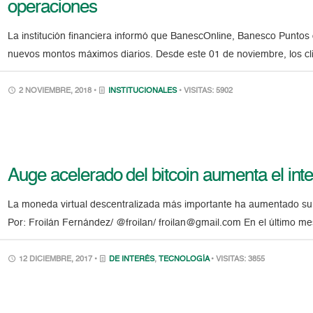
operaciones
La institución financiera informó que BanescOnline, Banesco Punto
nuevos montos máximos diarios. Desde este 01 de noviembre, los cl
2 NOVIEMBRE, 2018 •
INSTITUCIONALES
• VISITAS: 5902
Auge acelerado del bitcoin aumenta el int
La moneda virtual descentralizada más importante ha aumentado su
Por: Froilán Fernández/ @froilan/ froilan@gmail.com En el último me
12 DICIEMBRE, 2017 •
DE INTERÉS
,
TECNOLOGÍA
• VISITAS: 3855