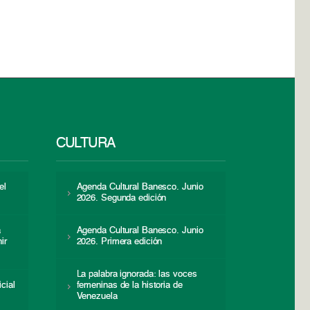
CULTURA
el
Agenda Cultural Banesco. Junio
2026. Segunda edición
a
Agenda Cultural Banesco. Junio
ir
2026. Primera edición
La palabra ignorada: las voces
icial
femeninas de la historia de
s
Venezuela