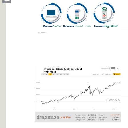
Print