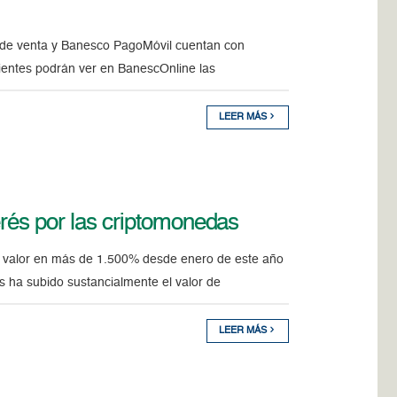
s de venta y Banesco PagoMóvil cuentan con
ientes podrán ver en BanescOnline las
LEER MÁS
erés por las criptomonedas
 valor en más de 1.500% desde enero de este año
s ha subido sustancialmente el valor de
LEER MÁS