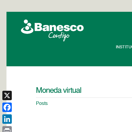
INSTIT
Moneda virtual
Posts
X
Facebook
LinkedIn