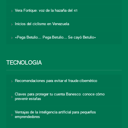
Vera Fortique: voz de la hazaña del 41
Inicios del ciclismo en Venezuela
«Pega Betulio… Pega Betulio… Se cayó Betulio»
TECNOLOGÍA
Recomendaciones para evitar el fraude cibernético
Claves para proteger tu cuenta Banesco: conoce cómo
prevenir estafas
Ventajas de la inteligencia artificial para pequeños
emprendedores