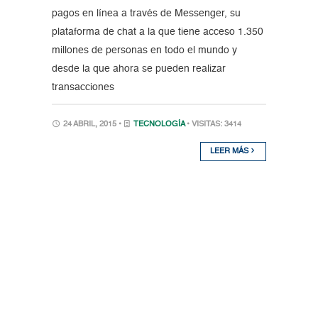
pagos en línea a través de Messenger, su
plataforma de chat a la que tiene acceso 1.350
millones de personas en todo el mundo y
desde la que ahora se pueden realizar
transacciones
24 ABRIL, 2015 •
TECNOLOGÍA
• VISITAS: 3414
LEER MÁS