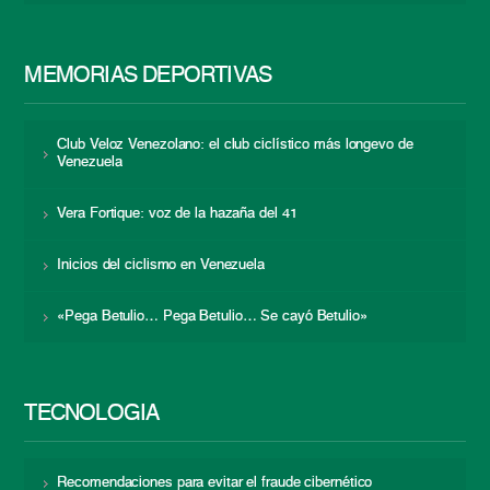
MEMORIAS DEPORTIVAS
Club Veloz Venezolano: el club ciclístico más longevo de
Venezuela
Vera Fortique: voz de la hazaña del 41
Inicios del ciclismo en Venezuela
«Pega Betulio… Pega Betulio… Se cayó Betulio»
TECNOLOGÍA
Recomendaciones para evitar el fraude cibernético