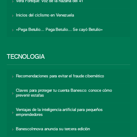
Vera Fortique: voz de la hazaña del 41
Inicios del ciclismo en Venezuela
«Pega Betulio… Pega Betulio… Se cayó Betulio»
TECNOLOGÍA
Recomendaciones para evitar el fraude cibernético
Claves para proteger tu cuenta Banesco: conoce cómo
prevenir estafas
Ventajas de la inteligencia artificial para pequeños
emprendedores
BanescoInnova anuncia su tercera edición