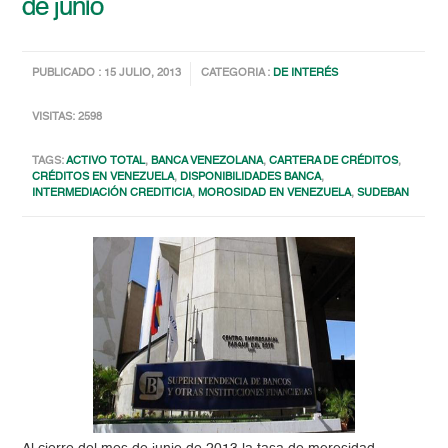
de junio
PUBLICADO : 15 JULIO, 2013
CATEGORIA :
DE INTERÉS
VISITAS: 2598
TAGS:
ACTIVO TOTAL
,
BANCA VENEZOLANA
,
CARTERA DE CRÉDITOS
,
CRÉDITOS EN VENEZUELA
,
DISPONIBILIDADES BANCA
,
INTERMEDIACIÓN CREDITICIA
,
MOROSIDAD EN VENEZUELA
,
SUDEBAN