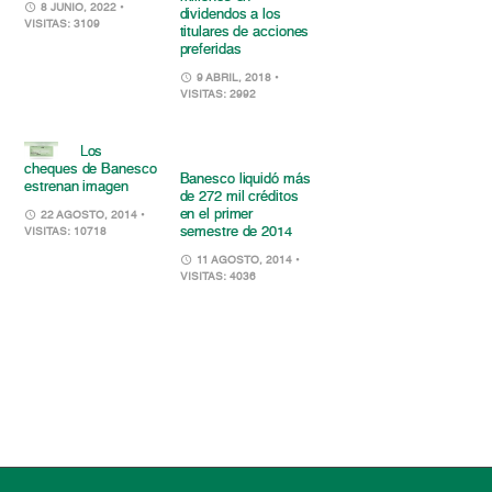
8 JUNIO, 2022
•
dividendos a los
VISITAS: 3109
titulares de acciones
preferidas
9 ABRIL, 2018
•
VISITAS: 2992
Los
cheques de Banesco
Banesco liquidó más
estrenan imagen
de 272 mil créditos
en el primer
22 AGOSTO, 2014
•
semestre de 2014
VISITAS: 10718
11 AGOSTO, 2014
•
VISITAS: 4036