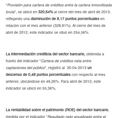
“
Provisión para cartera de créditos entre la cartera inmovilizada
bruta
”, se ubicó en
320,64%
al cierre del mes de abril de 2013,
reflejando una
disminución de 8,17
puntos porcentuales
en
relación con el mes anterior (328,81%). Al cierre del mes de
abril de 2012, este indicador se situó en 254,56%.
La intermediación crediticia del sector bancario,
obtenida a
través del indicador “
Cartera de créditos neta entre
captaciones del público
”, registró al 30-04-2013
un
descenso de 0,48 puntos porcentuales
con respecto al mes
anterior, ubicándose en 49,26%. Para abril de 2012, este
indicador se ubicó en 55,36%
.
La rentabilidad sobre el patrimonio (ROE) del sector bancario
,
medida por el indicador “
Resultado neto anualizado entre el