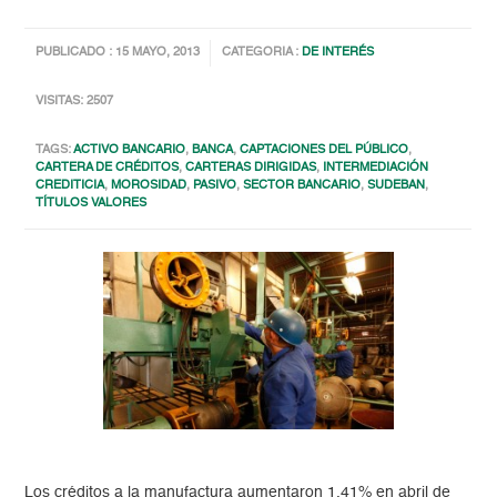
PUBLICADO : 15 MAYO, 2013
CATEGORIA :
DE INTERÉS
VISITAS: 2507
TAGS:
ACTIVO BANCARIO
,
BANCA
,
CAPTACIONES DEL PÚBLICO
,
CARTERA DE CRÉDITOS
,
CARTERAS DIRIGIDAS
,
INTERMEDIACIÓN
CREDITICIA
,
MOROSIDAD
,
PASIVO
,
SECTOR BANCARIO
,
SUDEBAN
,
TÍTULOS VALORES
Los créditos a la manufactura aumentaron 1,41% en abril de