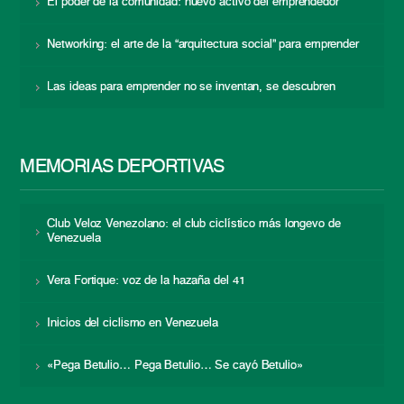
El poder de la comunidad: nuevo activo del emprendedor
Networking: el arte de la “arquitectura social” para emprender
Las ideas para emprender no se inventan, se descubren
MEMORIAS DEPORTIVAS
Club Veloz Venezolano: el club ciclístico más longevo de
Venezuela
Vera Fortique: voz de la hazaña del 41
Inicios del ciclismo en Venezuela
«Pega Betulio… Pega Betulio… Se cayó Betulio»