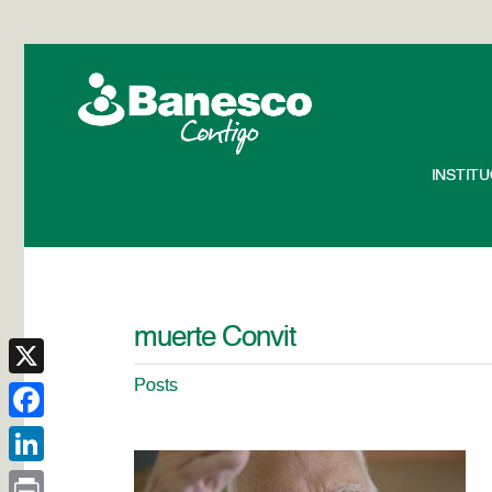
INSTIT
muerte Convit
Posts
X
Facebook
LinkedIn